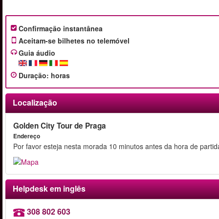
Confirmação instantânea
Aceitam-se bilhetes no telemóvel
Guia áudio
Duração
:
horas
Localização
Golden City Tour de Praga
Endereço
Por favor esteja nesta morada 10 minutos antes da hora de partid
Helpdesk em inglês
308 802 603