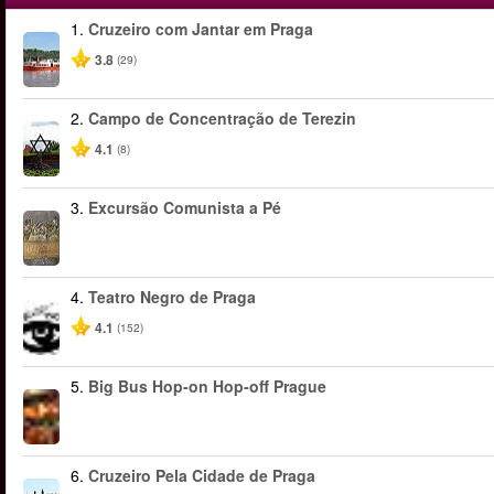
1.
Cruzeiro com Jantar em Praga
3.8
(29)
2.
Campo de Concentração de Terezin
4.1
(8)
3.
Excursão Comunista a Pé
4.
Teatro Negro de Praga
4.1
(152)
5.
Big Bus Hop-on Hop-off Prague
6.
Cruzeiro Pela Cidade de Praga