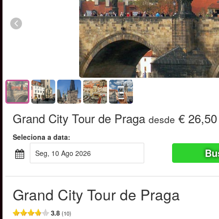
Grand City Tour de Praga
€ 26,50
desde
Seleciona a data:
Bu
Seg, 10 Ago 2026
Grand City Tour de Praga
3.8
(10)