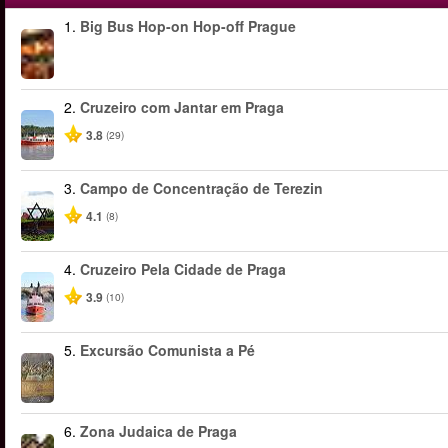
1.
Big Bus Hop-on Hop-off Prague
2.
Cruzeiro com Jantar em Praga
3.8
(29)
3.
Campo de Concentração de Terezin
4.1
(8)
4.
Cruzeiro Pela Cidade de Praga
3.9
(10)
5.
Excursão Comunista a Pé
6.
Zona Judaica de Praga